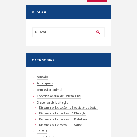
BUSCAR
CATEGORIAS
Adesão
Autarquias
bem-estar animal
Coordenadoria de Defesa Civil
Dispensa de Licitação
Dispensa de Licitação – UG Assistência Social
Dispensa de Licitação – UG Educação
Dispensa de Licitação – UG Prefeitura
Dispensa de Licitação – UG Saúde
Editais