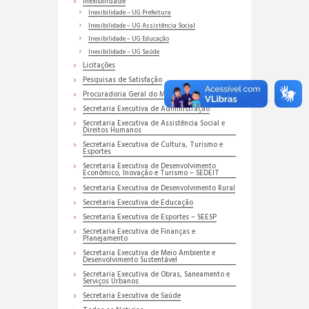
Inexibilidade
Inexibilidade – UG Prefeitura
Inexibilidade – UG Assistência Social
Inexibilidade – UG Educação
Inexibilidade – UG Saúde
Licitações
Pesquisas de Satisfação
Procuradoria Geral do Município
Secretaria Executiva de Administração
Secretaria Executiva de Assistência Social e
Direitos Humanos
Secretaria Executiva de Cultura, Turismo e
Esportes
Secretaria Executiva de Desenvolvimento
Econômico, Inovação e Turismo – SEDEIT
Secretaria Executiva de Desenvolvimento Rural
Secretaria Executiva de Educação
Secretaria Executiva de Esportes – SEESP
Secretaria Executiva de Finanças e
Planejamento
Secretaria Executiva de Meio Ambiente e
Desenvolvimento Sustentável
Secretaria Executiva de Obras, Saneamento e
Serviços Urbanos
Secretaria Executiva de Saúde