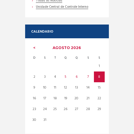
Todas as Noticias
Unidade Central de Controle Interno
CALENDARIO
AGOSTO
2026
D
S
T
Q
Q
S
S
1
2
3
4
5
6
7
8
9
10
11
12
13
14
15
16
17
18
19
20
21
22
23
24
25
26
27
28
29
30
31