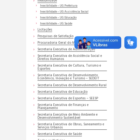
Inexibilidade
Inexibilidade – UG Prefeitura
Inexibilidade – UG Assistência Social
Inexibilidade – UG Educação
Inexibilidade – UG Saúde
Licitações
Pesquisas de Satisfação
Procuradoria Geral do Município
Secretaria Executiva de Administração
Secretaria Executiva de Assistência Social e
Direitos Humanos
Secretaria Executiva de Cultura, Turismo e
Esportes
Secretaria Executiva de Desenvolvimento
Econômico, Inovação e Turismo – SEDEIT
Secretaria Executiva de Desenvolvimento Rural
Secretaria Executiva de Educação
Secretaria Executiva de Esportes – SEESP
Secretaria Executiva de Finanças e
Planejamento
Secretaria Executiva de Meio Ambiente e
Desenvolvimento Sustentável
Secretaria Executiva de Obras, Saneamento e
Serviços Urbanos
Secretaria Executiva de Saúde