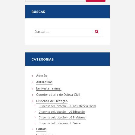
BUSCAR
CATEGORIAS
Adesão
Autarquias
bem-estar animal
Coordenadoria de Defesa Civil
Dispensa de Licitação
Dispensa de Licitação – UG Assistência Social
Dispensa de Licitação – UG Educação
Dispensa de Licitação – UG Prefeitura
Dispensa de Licitação – UG Saúde
Editais