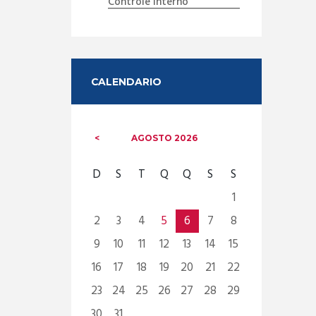
Controle Interno
CALENDARIO
AGOSTO
2026
D
S
T
Q
Q
S
S
1
2
3
4
5
6
7
8
9
10
11
12
13
14
15
16
17
18
19
20
21
22
23
24
25
26
27
28
29
30
31