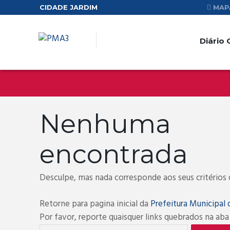
CIDADE JARDIM
MAPA
Diário O
Nenhuma
encontrada
Desculpe, mas nada corresponde aos seus critérios 
Retorne para pagina inicial da
Prefeitura Municipal 
Por favor, reporte quaisquer links quebrados na ab