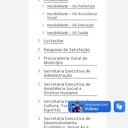
Inexibilidade
Inexibilidade – UG Prefeitura
Inexibilidade – UG Assistência
Social
Inexibilidade – UG Educação
Inexibilidade – UG Saúde
Licitações
Pesquisas de Satisfação
Procuradoria Geral do
Município
Secretaria Executiva de
Administração
Secretaria Executiva de
Assistência Social e
Direitos Humanos
Secretaria Executiva de
Cultura, Turismo e
Esportes
Secretaria Executiva de
Desenvolvimento
Econômico, Inovação e