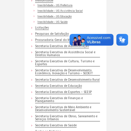
Inexibilidade
Inexibilidade – UG Prefeitura
Inexibilidade – UG Assistência Social
Inexibilidade – UG Educação
Inexibilidade – UG Saúde
Licitações
Pesquisas de Satisfação
Procuradoria Geral do Município
Secretaria Executiva de Administração
Secretaria Executiva de Assistência Social e
Direitos Humanos
Secretaria Executiva de Cultura, Turismo e
Esportes
Secretaria Executiva de Desenvolvimento
Econômico, Inovação e Turismo – SEDEIT
Secretaria Executiva de Desenvolvimento Rural
Secretaria Executiva de Educação
Secretaria Executiva de Esportes – SEESP
Secretaria Executiva de Finanças e
Planejamento
Secretaria Executiva de Meio Ambiente e
Desenvolvimento Sustentável
Secretaria Executiva de Obras, Saneamento e
Serviços Urbanos
Secretaria Executiva de Saúde