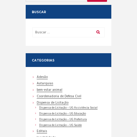
BUSCAR
CATEGORIAS
Adesão
Autarquias
bem-estar animal
Coordenadoria de Defesa Civil
Dispensa de Licitação
Dispensa de Licitação – UG Assistência Social
Dispensa de Licitação – UG Educação
Dispensa de Licitação – UG Prefeitura
Dispensa de Licitação – UG Saúde
Editais