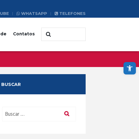
UBE
WHATSAPP
TELEFONES
ade
Contatos
Abrir a barra de ferramentas
BUSCAR