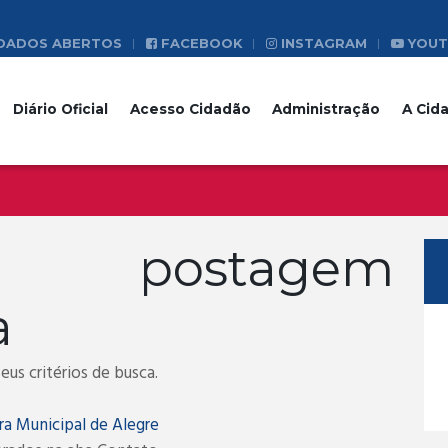
DADOS ABERTOS
FACEBOOK
INSTAGRAM
YOUT
Diário Oficial
Acesso Cidadão
Administração
A Cid
a postagem
a
us critérios de busca.
ra Municipal de Alegre