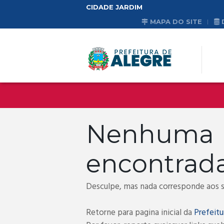
CIDADE JARDIM
MAPA DO SITE
Nenhum
encontrad
Desculpe, mas nada corresponde aos se
Retorne para pagina inicial da
Prefeitu