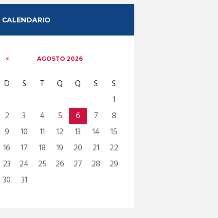
CALENDARIO
AGOSTO
2026
D
S
T
Q
Q
S
S
1
2
3
4
5
6
7
8
9
10
11
12
13
14
15
16
17
18
19
20
21
22
23
24
25
26
27
28
29
30
31