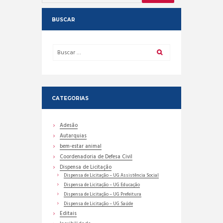
BUSCAR
CATEGORIAS
Adesão
Autarquias
bem-estar animal
Coordenadoria de Defesa Civil
Dispensa de Licitação
Dispensa de Licitação – UG Assistência Social
Dispensa de Licitação – UG Educação
Dispensa de Licitação – UG Prefeitura
Dispensa de Licitação – UG Saúde
Editais