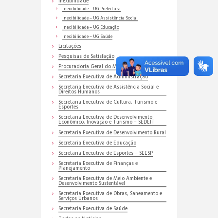
Inexibilidade
Inexibilidade – UG Prefeitura
Inexibilidade – UG Assistência Social
Inexibilidade – UG Educação
Inexibilidade – UG Saúde
Licitações
Pesquisas de Satisfação
Procuradoria Geral do Município
Secretaria Executiva de Administração
Secretaria Executiva de Assistência Social e
Direitos Humanos
Secretaria Executiva de Cultura, Turismo e
Esportes
Secretaria Executiva de Desenvolvimento
Econômico, Inovação e Turismo – SEDEIT
Secretaria Executiva de Desenvolvimento Rural
Secretaria Executiva de Educação
Secretaria Executiva de Esportes – SEESP
Secretaria Executiva de Finanças e
Planejamento
Secretaria Executiva de Meio Ambiente e
Desenvolvimento Sustentável
Secretaria Executiva de Obras, Saneamento e
Serviços Urbanos
Secretaria Executiva de Saúde