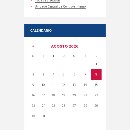
Todas as Noticias
Unidade Central de Controle Interno
CALENDARIO
AGOSTO
2026
D
S
T
Q
Q
S
S
1
2
3
4
5
6
7
8
9
10
11
12
13
14
15
16
17
18
19
20
21
22
23
24
25
26
27
28
29
30
31