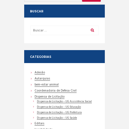
BUSCAR
CATEGORIAS
Adesão
Autarquias
bem-estar animal
Coordenadoria de Defesa Civil
Dispensa de Licitação
Dispensa de Licitação – UG Assistência Social
Dispensa de Licitação – UG Educação
Dispensa de Licitação – UG Prefeitura
Dispensa de Licitação – UG Saúde
Editais