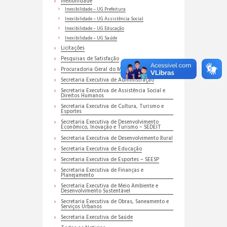
Inexibilidade
Inexibilidade – UG Prefeitura
Inexibilidade – UG Assistência Social
Inexibilidade – UG Educação
Inexibilidade – UG Saúde
Licitações
Pesquisas de Satisfação
Procuradoria Geral do Município
Secretaria Executiva de Administração
Secretaria Executiva de Assistência Social e
Direitos Humanos
Secretaria Executiva de Cultura, Turismo e
Esportes
Secretaria Executiva de Desenvolvimento
Econômico, Inovação e Turismo – SEDEIT
Secretaria Executiva de Desenvolvimento Rural
Secretaria Executiva de Educação
Secretaria Executiva de Esportes – SEESP
Secretaria Executiva de Finanças e
Planejamento
Secretaria Executiva de Meio Ambiente e
Desenvolvimento Sustentável
Secretaria Executiva de Obras, Saneamento e
Serviços Urbanos
Secretaria Executiva de Saúde