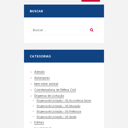
BUSCAR
CATEGORIAS
Adesão
Autarquias
bem-estar animal
Coordenadoria de Defesa Civil
Dispensa de Licitação
Dispensa de Licitação – UG Assistência Social
Dispensa de Licitação – UG Educação
Dispensa de Licitação – UG Prefeitura
Dispensa de Licitação – UG Saúde
Editais