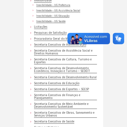
Inexibilidade
Inexibilidade – UG Prefeitura
Inexibilidade – UG Assistência Social
Inexibilidade – UG Educação
Inexibilidade – UG Saúde
Licitações
Pesquisas de Satisfação
Procuradoria Geral do Município
Secretaria Executiva de Administração
Secretaria Executiva de Assistência Social e
Direitos Humanos
Secretaria Executiva de Cultura, Turismo e
Esportes
Secretaria Executiva de Desenvolvimento
Econômico, Inovação e Turismo – SEDEIT
Secretaria Executiva de Desenvolvimento Rural
Secretaria Executiva de Educação
Secretaria Executiva de Esportes – SEESP
Secretaria Executiva de Finanças e
Planejamento
Secretaria Executiva de Meio Ambiente e
Desenvolvimento Sustentável
Secretaria Executiva de Obras, Saneamento e
Serviços Urbanos
Secretaria Executiva de Saúde