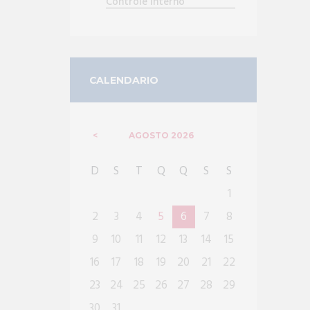
Controle Interno
CALENDARIO
AGOSTO
2026
D
S
T
Q
Q
S
S
1
2
3
4
5
6
7
8
9
10
11
12
13
14
15
16
17
18
19
20
21
22
23
24
25
26
27
28
29
30
31