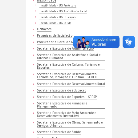
Inexibilidade
Inexibilidade – UG Prefeitura
Inexibilidade – UG Assistência Social
Inexibilidade – UG Educação
Inexibilidade – UG Saúde
Licitações
Pesquisas de Satisfação
Procuradoria Geral do Município
Secretaria Executiva de Administração
Secretaria Executiva de Assistência Social e
Direitos Humanos
Secretaria Executiva de Cultura, Turismo e
Esportes
Secretaria Executiva de Desenvolvimento
Econômico, Inovação e Turismo – SEDEIT
Secretaria Executiva de Desenvolvimento Rural
Secretaria Executiva de Educação
Secretaria Executiva de Esportes – SEESP
Secretaria Executiva de Finanças e
Planejamento
Secretaria Executiva de Meio Ambiente e
Desenvolvimento Sustentável
Secretaria Executiva de Obras, Saneamento e
Serviços Urbanos
Secretaria Executiva de Saúde