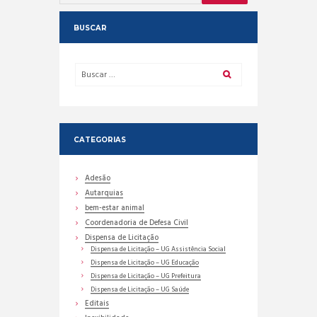
BUSCAR
CATEGORIAS
Adesão
Autarquias
bem-estar animal
Coordenadoria de Defesa Civil
Dispensa de Licitação
Dispensa de Licitação – UG Assistência Social
Dispensa de Licitação – UG Educação
Dispensa de Licitação – UG Prefeitura
Dispensa de Licitação – UG Saúde
Editais