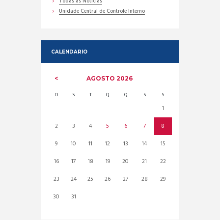
Todas as Noticias
Unidade Central de Controle Interno
CALENDARIO
AGOSTO
2026
D
S
T
Q
Q
S
S
1
2
3
4
5
6
7
8
9
10
11
12
13
14
15
16
17
18
19
20
21
22
23
24
25
26
27
28
29
30
31