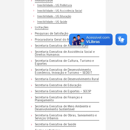
Inexibilidade
Inexibilidade – UG Prefeitura
Inexibilidade – UG Assistência Social
Inexibilidade – UG Educação
Inexibilidade – UG Saúde
Licitações
Pesquisas de Satisfação
Procuradoria Geral do Município
Secretaria Executiva de Administração
Secretaria Executiva de Assistência Social e
Direitos Humanos
Secretaria Executiva de Cultura, Turismo e
Esportes
Secretaria Executiva de Desenvolvimento
Econômico, Inovação e Turismo – SEDEIT
Secretaria Executiva de Desenvolvimento Rural
Secretaria Executiva de Educação
Secretaria Executiva de Esportes – SEESP
Secretaria Executiva de Finanças e
Planejamento
Secretaria Executiva de Meio Ambiente e
Desenvolvimento Sustentável
Secretaria Executiva de Obras, Saneamento e
Serviços Urbanos
Secretaria Executiva de Saúde