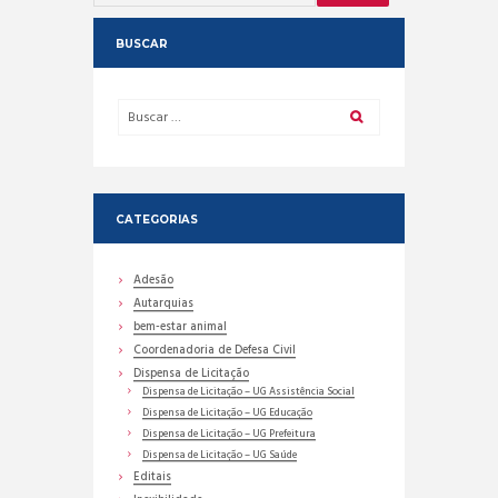
BUSCAR
CATEGORIAS
Adesão
Autarquias
bem-estar animal
Coordenadoria de Defesa Civil
Dispensa de Licitação
Dispensa de Licitação – UG Assistência Social
Dispensa de Licitação – UG Educação
Dispensa de Licitação – UG Prefeitura
Dispensa de Licitação – UG Saúde
Editais