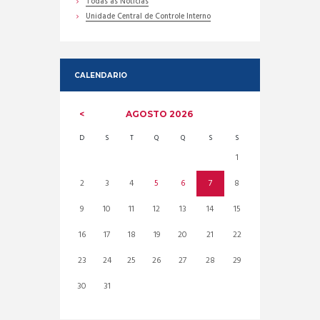
Todas as Noticias
Unidade Central de Controle Interno
CALENDARIO
AGOSTO
2026
D
S
T
Q
Q
S
S
1
2
3
4
5
6
7
8
9
10
11
12
13
14
15
16
17
18
19
20
21
22
23
24
25
26
27
28
29
30
31