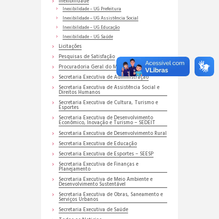
Inexibilidade
Inexibilidade – UG Prefeitura
Inexibilidade – UG Assistência Social
Inexibilidade – UG Educação
Inexibilidade – UG Saúde
Licitações
Pesquisas de Satisfação
Procuradoria Geral do Município
Secretaria Executiva de Administração
Secretaria Executiva de Assistência Social e
Direitos Humanos
Secretaria Executiva de Cultura, Turismo e
Esportes
Secretaria Executiva de Desenvolvimento
Econômico, Inovação e Turismo – SEDEIT
Secretaria Executiva de Desenvolvimento Rural
Secretaria Executiva de Educação
Secretaria Executiva de Esportes – SEESP
Secretaria Executiva de Finanças e
Planejamento
Secretaria Executiva de Meio Ambiente e
Desenvolvimento Sustentável
Secretaria Executiva de Obras, Saneamento e
Serviços Urbanos
Secretaria Executiva de Saúde