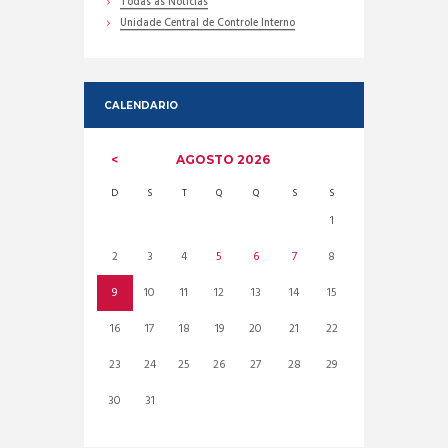
Todas as Noticias
Unidade Central de Controle Interno
CALENDARIO
AGOSTO
2026
D
S
T
Q
Q
S
S
1
2
3
4
5
6
7
8
9
10
11
12
13
14
15
16
17
18
19
20
21
22
23
24
25
26
27
28
29
30
31