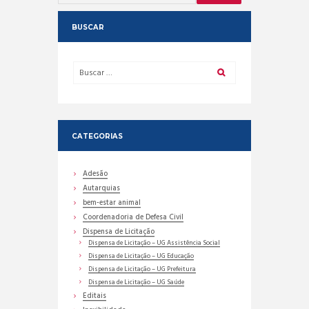
BUSCAR
CATEGORIAS
Adesão
Autarquias
bem-estar animal
Coordenadoria de Defesa Civil
Dispensa de Licitação
Dispensa de Licitação – UG Assistência Social
Dispensa de Licitação – UG Educação
Dispensa de Licitação – UG Prefeitura
Dispensa de Licitação – UG Saúde
Editais